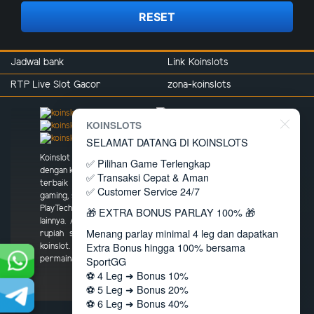
RESET
Jadwal bank
Link Koinslots
RTP Live Slot Gacor
zona-koinslots
KOINSLOTS
SELAMAT DATANG DI KOINSLOTS
Koinslot menghadirkan beberapa permainan live casino
✅ Pilihan Game Terlengkap
dengan kerjasama melalui beberapa provider judi online
✅ Transaksi Cepat & Aman
terbaik di dunia, misalnya pragmatic play, evolution
✅ Customer Service 24/7
gaming, sbobet casino, WM Casino, Sexy Gaming, eBet,
PlayTech, dan berbagai macam jenis provider terbaik
🎁 EXTRA BONUS PARLAY 100% 🎁
lainnya. Anda bisa melalukan betting mulai dari Rp 5rb
Menang parlay minimal 4 leg dan dapatkan
rupiah saja untuk dapat mencoba bermain di situs
Extra Bonus hingga 100% bersama
koinslot. Cukup gunakan 1 ID saja untuk semua jenis
SportGG
permainan.
⚽️ 4 Leg ➜ Bonus 10%
⚽️ 5 Leg ➜ Bonus 20%
⚽️ 6 Leg ➜ Bonus 40%