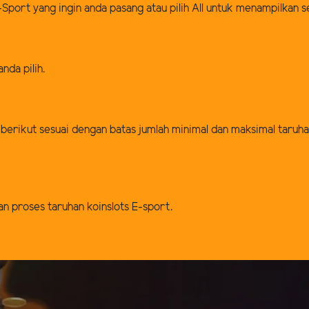
 E-Sport yang ingin anda pasang atau pilih All untuk menampilkan 
anda pilih.
 berikut sesuai dengan batas jumlah minimal dan maksimal taruha
an proses taruhan koinslots E-sport.