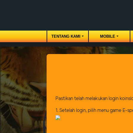
TENTANG KAMI
MOBILE
Pastikan telah melakukan login koins
1. Setelah login, pilih menu game E-s