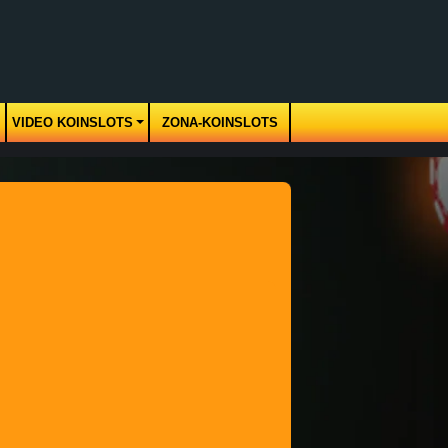
Y
VIDEO KOINSLOTS
ZONA-KOINSLOTS