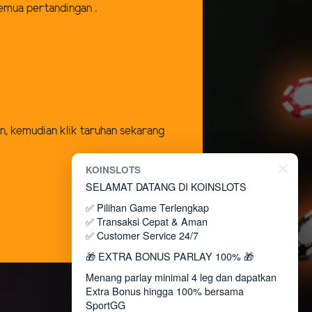
semua pertandingan .
n, kemudian klik taruhan sekarang
KOINSLOTS
SELAMAT DATANG DI KOINSLOTS
✅ Pilihan Game Terlengkap
✅ Transaksi Cepat & Aman
✅ Customer Service 24/7
🎁 EXTRA BONUS PARLAY 100% 🎁
Menang parlay minimal 4 leg dan dapatkan
Extra Bonus hingga 100% bersama
SportGG