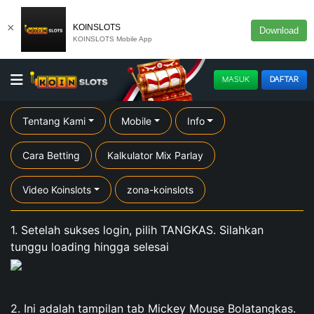
×
KOINSLOTS
Download
KOINSLOTS Mobile App
MASUK
DAFTAR
Tentang Kami
Mobile
Info
Cara Betting
Kalkulator Mix Parlay
Video Koinslots
zona-koinslots
1. Setelah sukses login, pilih TANGKAS. Silahkan
tunggu loading hingga selesai
2. Ini adalah tampilan tab Mickey Mouse Bolatangkas.