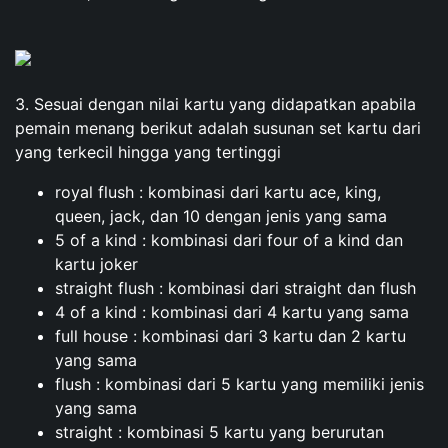
3. Sesuai dengan nilai kartu yang didapatkan apabila
pemain menang berikut adalah susunan set kartu dari
yang terkecil hingga yang tertinggi
royal flush : kombinasi dari kartu ace, king,
queen, jack, dan 10 dengan jenis yang sama
5 of a kind : kombinasi dari four of a kind dan
kartu joker
straight flush : kombinasi dari straight dan flush
4 of a kind : kombinasi dari 4 kartu yang sama
full house : kombinasi dari 3 kartu dan 2 kartu
yang sama
flush : kombinasi dari 5 kartu yang memiliki jenis
yang sama
straight : kombinasi 5 kartu yang berurutan